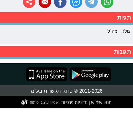
תגיות
גולני
צה"ל
תגובות
2011-2026 © פרוגי תקשורת בע"מ
תנאי שימוש
מדיניות פרטיות
|