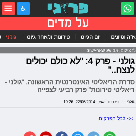
על מדים
"ה ומיונים
יום הגיוס
טירונות ולאחר גיוס
גולני
ל
© צילום: אבישג שאר-ישוב
גולני - פרק 4: "לא כולם יכולים
לנצח.."
סדרת הריאליטי האינטרנטית הראשונה. "גולני -
ריאליטי טירונות" פרק רביעי לצפייה
גולני
פרסום ראשון: 22/06/2014, 19:26
>> לכל הפרקים