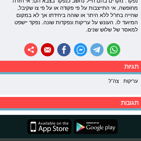
נפקד. מקרים בהם חייל נחשב כנפקד בצבא הם: אי חזרה
מחופשה, אי התייצבות על פי פקודה או על פי צו שקיבל,
שהייה בחו"ל ללא היתר או שוהה ביחידתו אך לא במקום
המיועד לו. העונש על עריקות ונפקדות שונה. נפקד יישפט
למאסר של שלוש שנים.
תגיות
עריקות
צה"ל
תגובות