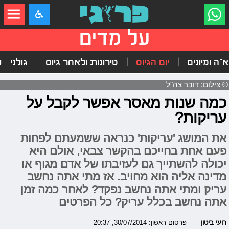
על מדים
"ה ומיונים
יום הגיוס
טירונות ולאחר גיוס
גולני
ל
© צילום: דובר צה"ל
כמה שנות מאסר אפשר לקבל על
עריקות?
את המושג 'עריקות' כנראה ששמעתם לפחות
פעם אחת בחייכם בהקשר צבאי, אולם היא
יכולה להשתייך גם לעזיבתו של אדם מגוף או
מדינה אליה הוא מחויב. אז מתי אתה נחשב
עריק ומתי אתה נחשב נפקד? לאחר כמה זמן
אתה נחשב בכלל עריק? כל הפרטים
רועי ביטון
פרסום ראשון: 30/07/2014, 20:37