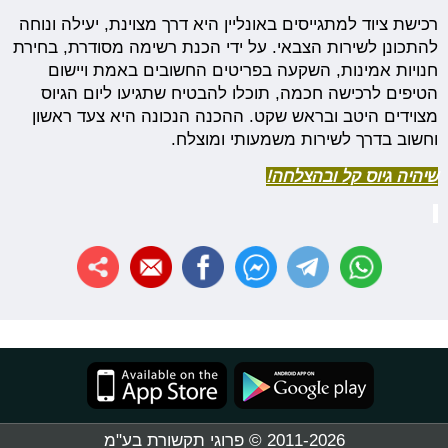
רכישת ציוד למתגייסים באונליין היא דרך מצוינת, יעילה ונוחה
להתכונן לשירות הצבאי. על ידי הכנת רשימה מסודרת, בחירת
חנויות אמינות, השקעה בפריטים החשובים באמת ויישום
הטיפים לרכישה חכמה, תוכלו להבטיח שתגיעו ליום הגיוס
מצוידים היטב ובראש שקט. ההכנה הנכונה היא צעד ראשון
וחשוב בדרך לשירות משמעותי ומוצלח.
שיהיה גיוס קל ובהצלחה!
2011-2026 © פרוגי תקשורת בע"מ