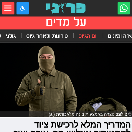
על מדים
"ה ומיונים
יום הגיוס
טירונות ולאחר גיוס
גולני
ל
© צילום: נוצרה באמצעות בינה מלאכותית (ai)
המדריך המלא לרכישת ציוד