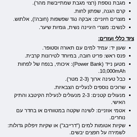
מגבת נוספת (רצוי מגבת שמתייבשת מהר).
קרם הגנה, שפתון לחות.
מוצרים חיוניים: אבקה נגד שפשפות (חובה!), אלתוש.
לנשים: מוצרי היגיינה נשית, גומיות שיער.
ציוד כללי ועזרים:
שעון יד: עמיד למים עם תאורה וסטופר.
פנס ראש: פריט חובה, במיוחד לטירונות קרבית.
מטען נייד (Power Bank): איכותי, בנפח של לפחות
10,000mAh.
כבל טעינה ארוך (2-3 מטר).
שרוכים נוספים לנעליים הצבאיות.
מנעולים קטנים: 2-3 מנעולים לנעילת הקיטבג והתיק
האישי.
אטמי אוזניים: לשינה שקטה במטווחים או בחדר עם
נוחרים.
שקיות אטומות למים ("דרייבג") או שקיות זיפלוק גדולות:
לשמירה על חפצים יבשים.