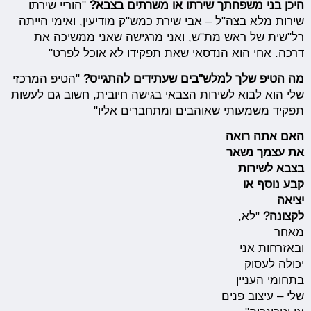
היכן בני משפחתך שירתו או משרתים בצבא?
"הוריי שירתו
שירות מלא בצה"ל – אבי שירת כמש"ק מודיעין, ואימי הייתה
רל"שית של ראש מת"ש, ואני מרגישה שאני ממשיכה את
דרכה. אחי הוא הנדסאי שאת תפקידו לא אוכל לפרט"
מה הטיפ שלך למלש"בים שעתידים להתגייס?
"הטיפ המרכזי
שלי הוא לבוא לשירות הצבאי בגישה חיובית, חשוב גם לעשות
תפקיד משמעותי שאוהבים ומתחברים אליו"
האם אתה רואה
את עצמך נשאר
בצבא לשירות
קבע נוסף או
יציאה
לקצונה?
"לא,
מאחר
ובאזרחות אני
יכולה לעסוק
בתחומי העניין
שלי – עיצוב פנים