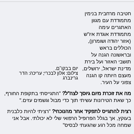
חטיבה מרחבית בנימין
מתמודדת עם מגוון
האתגרים עימה
מתמודדת אוגדת איו"ש
(אזור יהודה ושומרון),
הכוללים בראש
ובראשונה הגנה על
תושבי האזור ועל בירת
יום בבקו"ם.
מדינת ישראל, ירושלים,
צילום: אלון לבכרי; עריכה: הדר
מעצם היותה קו הגנה
גרינברג
צפוני על העיר.
מה את זוכרת מיום גיוסך לצה"ל?
"התגייסתי בתקופת החורף,
כך שאת הטירונות עשיתי תוך כדי מבול וגשמים עזים."
רצית להתגייס לתפקיד אחר מהנוכחי?
"רציתי להיות כלבנית
בעוקץ, אך בגלל הפרופיל הרפואי שלי לא יכולתי. אבל אני
שמחה מכל רגע שהגעתי לבסיס"