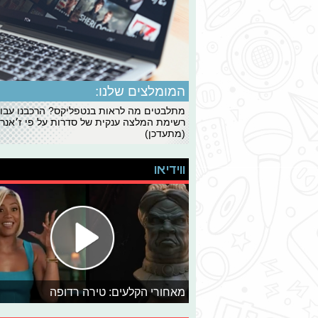
המומלצים שלנו:
מתלבטים מה לראות בנטפליקס? הרכבנו עבו
רשימת המלצה ענקית של סדרות על פי ז׳אנרי
(מתעדכן)
ווידיאו
מאחורי הקלעים: טירה רדופה