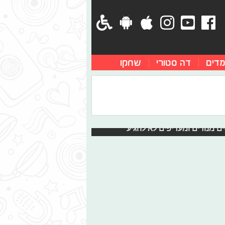
מדים
דה סטורי
שחקו
אוותני. בין השמלה ללימוזינה, הגביע
ובר בסיוט: הם לא מצליחים למצוא בני
ים מנודים ומעדיפים לא להגיע