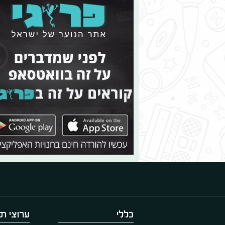
כללי
ערוצי תו