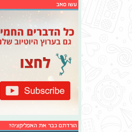
עשו סאב
הורדתם כבר את האפליקציה?