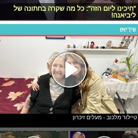
"חיכינו ליום הזה": כל מה שקרה בחתונה של
ליביאנה!
ווידיאו
טיילור מלכוב - מעלים זיכרון