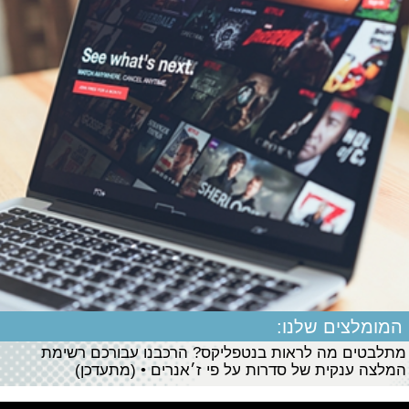
המומלצים שלנו:
מתלבטים מה לראות בנטפליקס? הרכבנו עבורכם רשימת
המלצה ענקית של סדרות על פי ז׳אנרים • (מתעדכן)