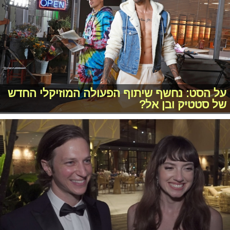
על הסט: נחשף שיתוף הפעולה המוזיקלי החדש
של סטטיק ובן אל?