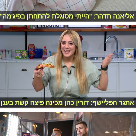
אליאנה תדהר: "הייתי מסוגלת להתחתן בפיג'מה"
אתגר הפליישף: דורין כהן מכינה פיצה קשת בענן