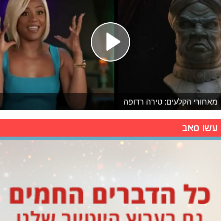
מאחורי הקלעים: טירה רדופה
עשו סאב