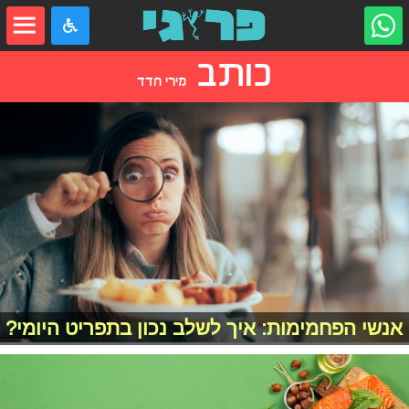
כותב
מירי חדד
אנשי הפחמימות: איך לשלב נכון בתפריט היומי?