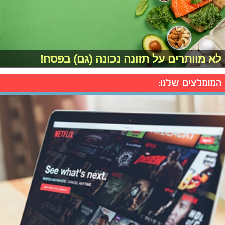
לא מוותרים על תזונה נכונה (גם) בפסח!
המומלצים שלנו: