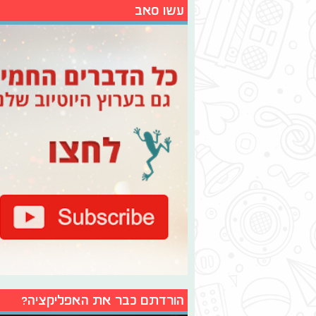
עשו סאב
הורדתם כבר את האפליקציה?