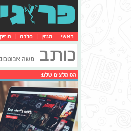
ראשי
מגזין
סלבס
מוזיק
כותב
משה אבוטבול 
המומלצים שלנו: