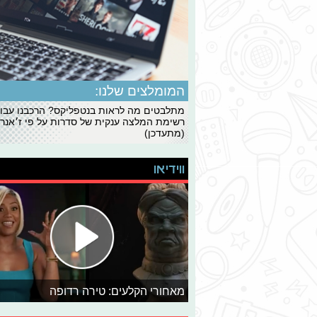
המומלצים שלנו:
מתלבטים מה לראות בנטפליקס? הרכבנו עבו
רשימת המלצה ענקית של סדרות על פי ז׳אנרי
(מתעדכן)
ווידיאו
מאחורי הקלעים: טירה רדופה