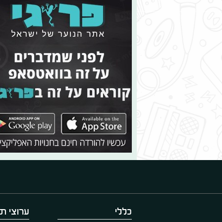
כללי
ערוצי תו