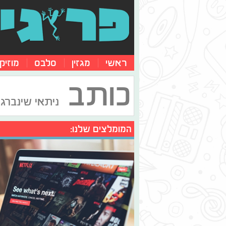
ראשי
מגזין
סלבס
מוזיק
כותב
ניתאי שינברג 
המומלצים שלנו: