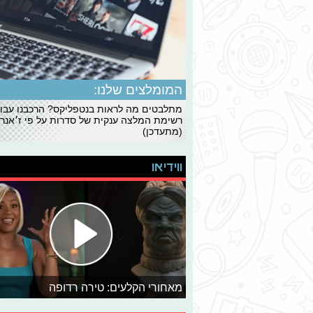
המומלצים שלנו:
מתלבטים מה לראות בנטפליקס? הרכבנו עבו
רשימת המלצה ענקית של סדרות על פי ז׳אנרי
(מתעדכן)
ווידיאו
מאחורי הקלעים: טירה רדופה