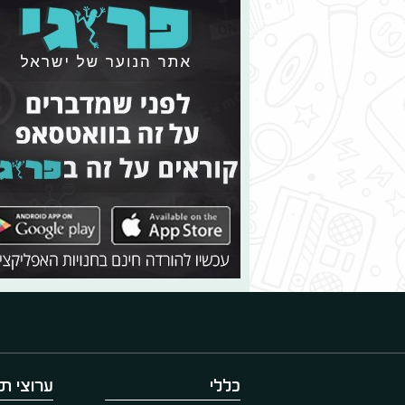
כללי
ערוצי תו