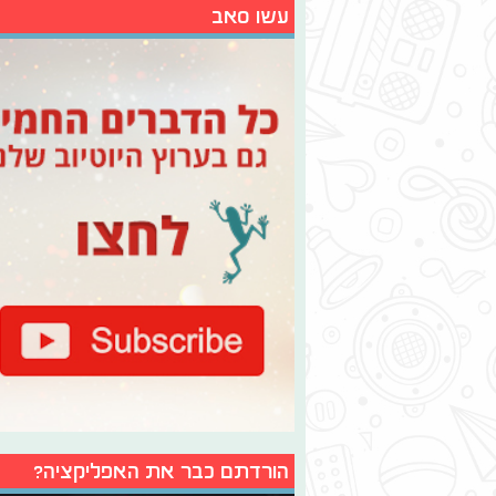
עשו סאב
הורדתם כבר את האפליקציה?