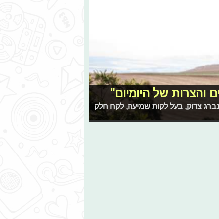
 והצרות של היומיום"
נברג צדוק, בעל לקות שמיעה, לקח חלק