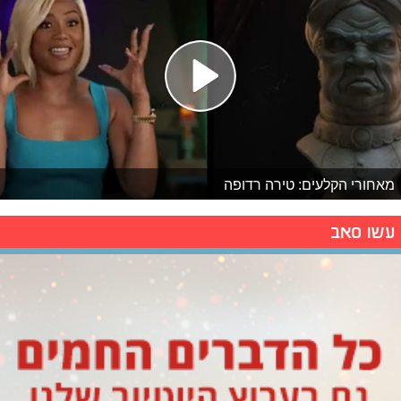
מאחורי הקלעים: טירה רדופה
עשו סאב