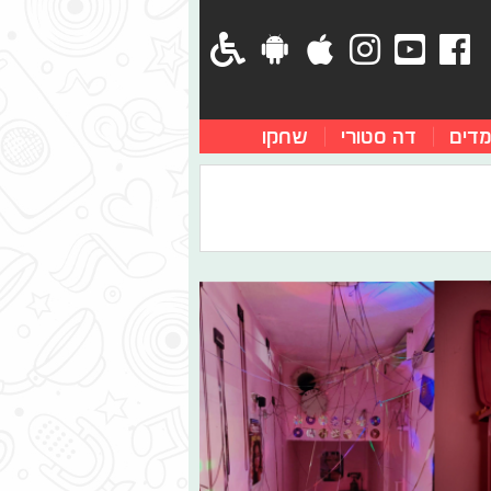
מדים
דה סטורי
שחקו