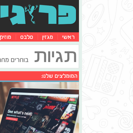
ראשי
מגזין
סלבס
מוזיק
תגיות
בוחרים מחר
המומלצים שלנו: