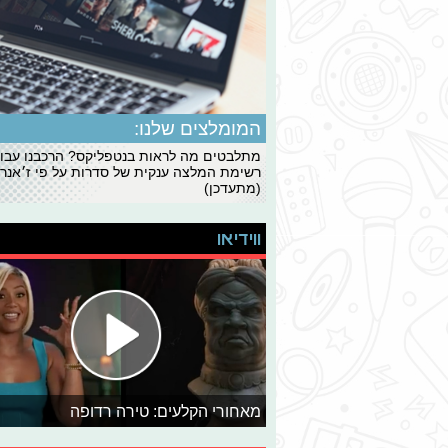
המומלצים שלנו:
מתלבטים מה לראות בנטפליקס? הרכבנו עבו
רשימת המלצה ענקית של סדרות על פי ז׳אנרי
(מתעדכן)
ווידיאו
מאחורי הקלעים: טירה רדופה