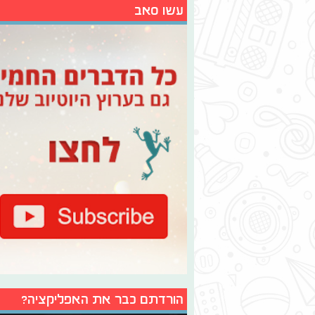
עשו סאב
הורדתם כבר את האפליקציה?