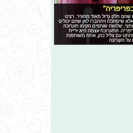
 שהם חלק גדול מאוד מהעיר. רצינו
אלא שיסתכלו ויתחברו לאן שהם יכולים
וחצי, שלושה שותפים הקימו תערוכה
פריה. התערוכה עצמה היא יריית
 בית אמנים חדש בחדרה הנקרא "מקלט 22". שוחחנו עם צליל כהן, אחת משותפות
על הקורונה