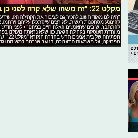
מקלט 22: "זה משהו שלא קרה לפני כן בפריפריה"
"היה לנו מאוד חשוב להכיר גם לציבור את הקהילה הזו, שידעו
להימנע מסחטנות רגשית, לא רצינו שיסתכלו עליהם וירחמו, 
להתחבר. שיבינו שהאנשים האלה חיים בניהם" • לפני חודש 
מיוחדת העוסקת בקהילה הגאה, כזו שלא נראתה מעולם בפרי
הפתיחה של
הפרויקט, על משמעות התערוכה, הנוער שנרתם למשימה וגם 
רכם
ם •