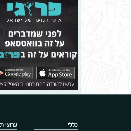
כללי
ערוצי תו