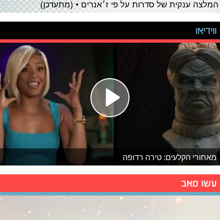
המלצה ענקית של סדרות על פי ז׳אנרים • (מתעדכן)
ווידיאו
מאחורי הקלעים: טירה רדופה
עשו סאב