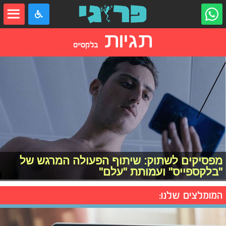
תגיות
בלקסייס
מפסיקים לשתוק: שיתוף הפעולה המרגש של
"בלקספייס" ועמותת "עלם"
המומלצים שלנו: