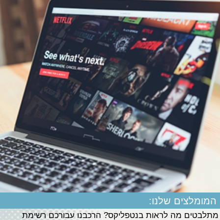
המומלצים שלנו:
מתלבטים מה לראות בנטפליקס? הרכבנו עבורכם רשימת