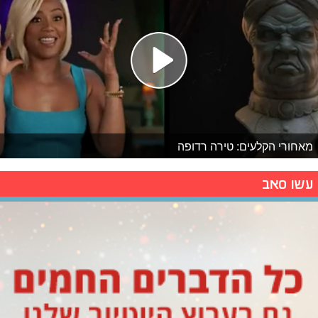
מאחורי הקלעים: טירה רדופה
עשו סאב