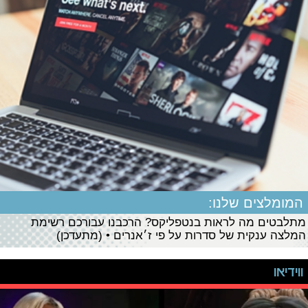
המומלצים שלנו:
מתלבטים מה לראות בנטפליקס? הרכבנו עבורכם רשימת
המלצה ענקית של סדרות על פי ז׳אנרים • (מתעדכן)
ווידיאו