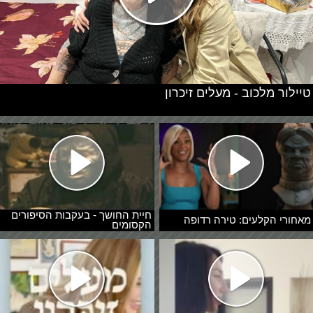
טיילור מלכוב - מעלים זיכרון
חיית החושך - בעקבות הסיפורים
מאחורי הקלעים: טירה רדופה
הקסומים