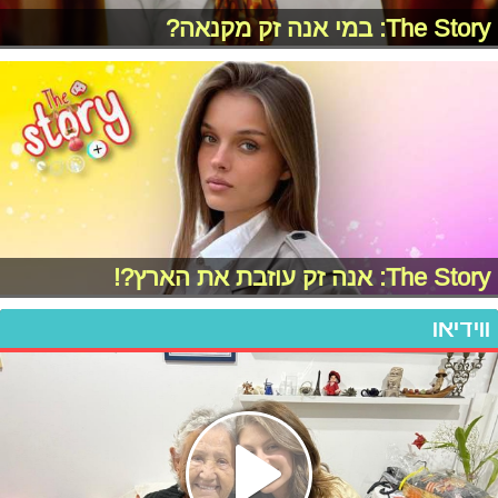
The Story: במי אנה זק מקנאה?
The Story: אנה זק עוזבת את הארץ?!
ווידיאו