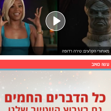
מאחורי הקלעים: טירה רדופה
עשו סאב