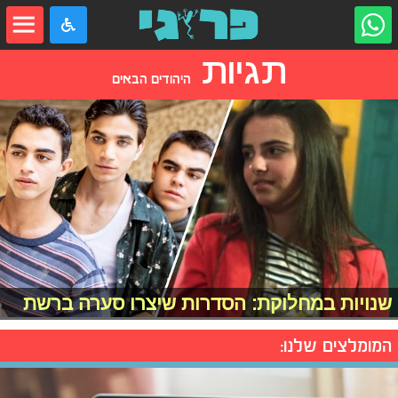
תגיות
היהודים הבאים
שנויות במחלוקת: הסדרות שיצרו סערה ברשת
המומלצים שלנו: