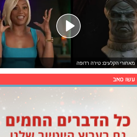
מאחורי הקלעים: טירה רדופה
עשו סאב