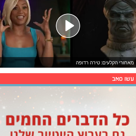
מאחורי הקלעים: טירה רדופה
עשו סאב