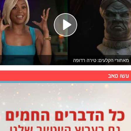
מאחורי הקלעים: טירה רדופה
עשו סאב