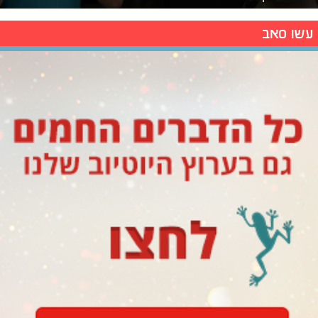
עשו סאב