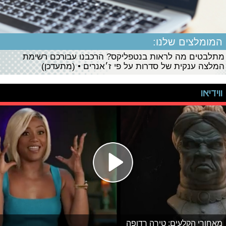
המומלצים שלנו:
מתלבטים מה לראות בנטפליקס? הרכבנו עבורכם רשימת
המלצה ענקית של סדרות על פי ז׳אנרים • (מתעדכן)
ווידיאו
מאחורי הקלעים: טירה רדופה