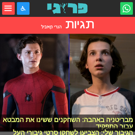
תגיות
הנרי קאביל
מבריטניה באהבה: השחקנים ששינו את המבטא
עבור התפקיד
הגיבור שלי: הצביעו לשחקן סרטי גיבורי העל