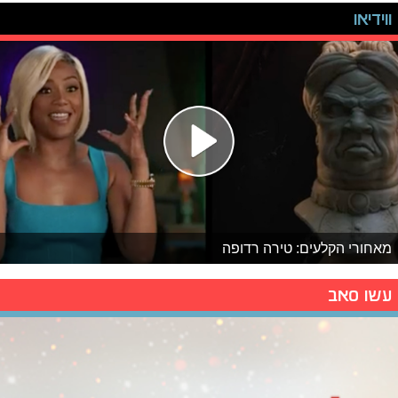
ווידיאו
מאחורי הקלעים: טירה רדופה
עשו סאב