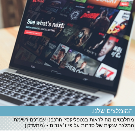
המומלצים שלנו:
מתלבטים מה לראות בנטפליקס? הרכבנו עבורכם רשימת
המלצה ענקית של סדרות על פי ז׳אנרים • (מתעדכן)