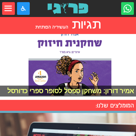
תגיות
העשיריה הפותחת
אמיר דורון: משחקן ספסל לסופר ספרי כדורסל
המומלצים שלנו: