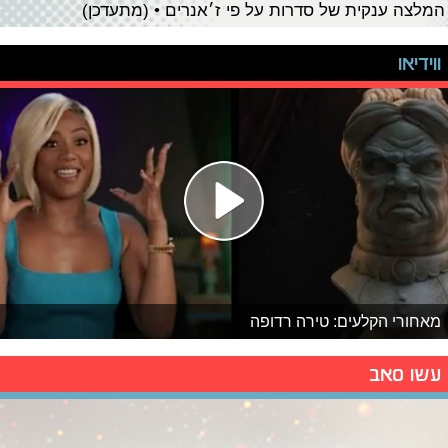
המלצה ענקית של סדרות על פי ז׳אנרים • (מתעדכן)
ווידיאו
מאחורי הקלעים: טירה רדופה
עשו סאב