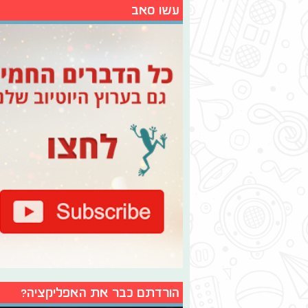
עשו סאב
הורדתם כבר את האפליקציה?