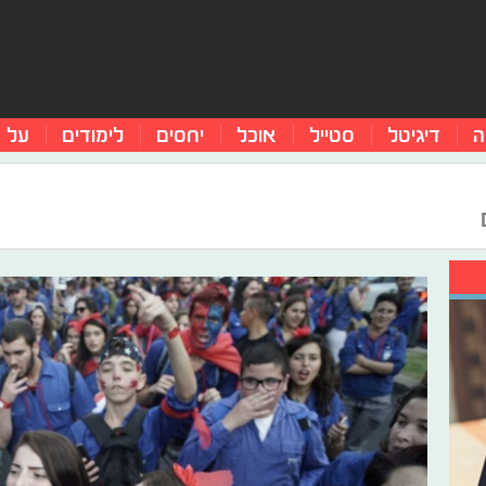
ה
דיגיטל
סטייל
אוכל
יחסים
לימודים
על 