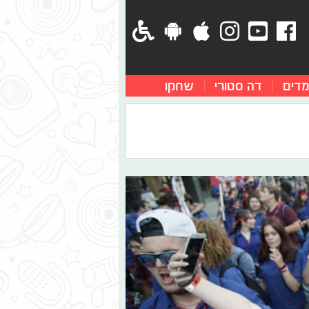
מדים
דה סטורי
שחקו