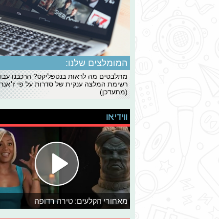
המומלצים שלנו:
מתלבטים מה לראות בנטפליקס? הרכבנו עבו
רשימת המלצה ענקית של סדרות על פי ז׳אנרי
(מתעדכן)
ווידיאו
מאחורי הקלעים: טירה רדופה