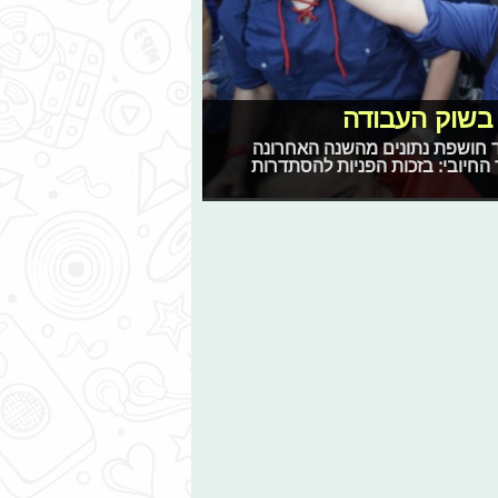
בשוק העבודה
עובד והלומד חושפת נתונים מהשנה האחרונה
צד החיובי: בזכות הפניות להסתדרות