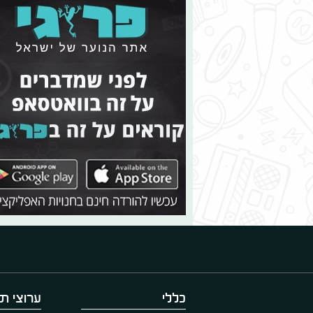
כללי
ערוצי תו