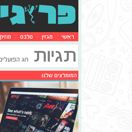
ראשי
מגזין
סלבס
מוזיק
תגיות
חג הפועלים
המומלצים שלנו: