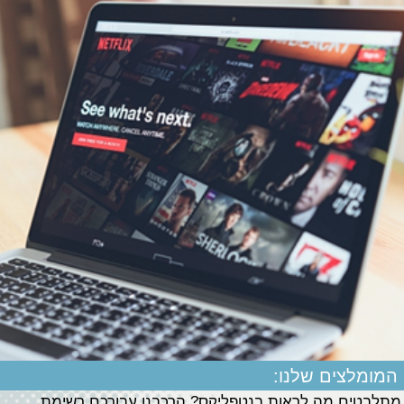
המומלצים שלנו:
מתלבטים מה לראות בנטפליקס? הרכבנו עבורכם רשימת