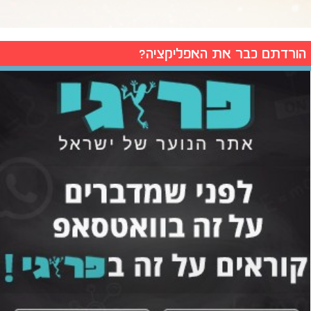
הורדתם כבר את האפליקציה?