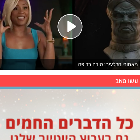
מאחורי הקלעים: טירה רדופה
עשו סאב