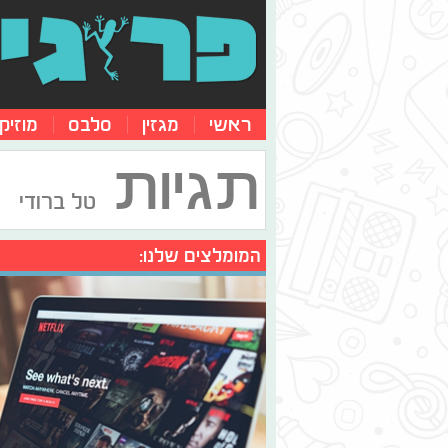
ראשי
מגזין
סלבס
מוזיק
תגיות
טל ברודי
המומלצים שלנו: