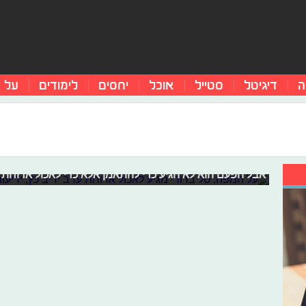
ה
דיגיטל
סטייל
אוכל
יחסים
לימודים
על 
על המפה: טל ברודי מגיע לאכול ארוחת
אמנם טל ברודי לא פעיל בתחום הספורט כבר הרבה זמן, אבל ז
אבל הפעם הוא לא הגיע כדי להתאמן אלא כדי לאכול ארוחת 