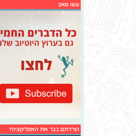
עשו סאב
הורדתם כבר את האפליקציה?