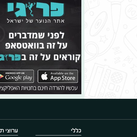
כללי
ערוצי תו