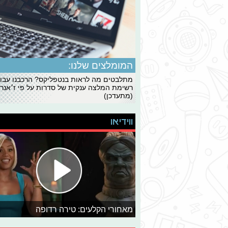
המומלצים שלנו:
מתלבטים מה לראות בנטפליקס? הרכבנו עבו
רשימת המלצה ענקית של סדרות על פי ז׳אנרי
(מתעדכן)
ווידיאו
מאחורי הקלעים: טירה רדופה