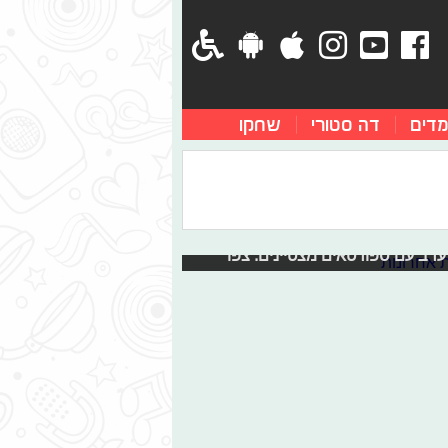
מדים
דה סטורי
שחקו
 ערב
ה לא מנע ממנו להגיע למכון וינגייט.
ערב עם ספורטאים מצטיינים. צפו