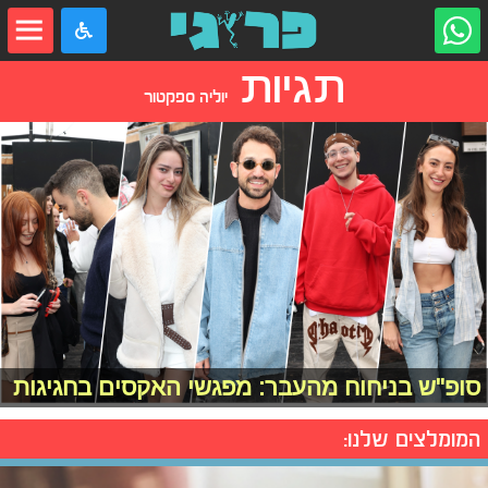
תגיות
יוליה ספקטור
סופ"ש בניחוח מהעבר: מפגשי האקסים בחגיגות
המומלצים שלנו: