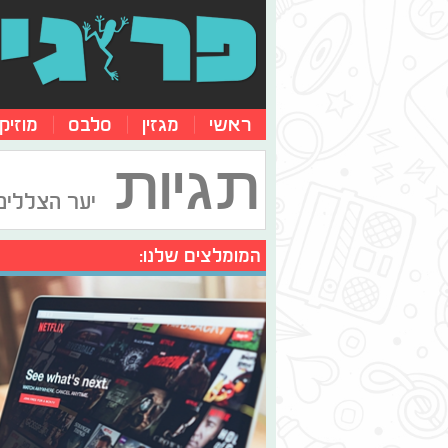
ראשי
מגזין
סלבס
מוזיק
תגיות
יער הצללים
המומלצים שלנו: