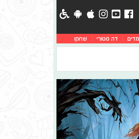
מדים
דה סטורי
שחקו