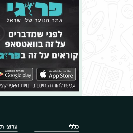
כללי
ערוצי תו