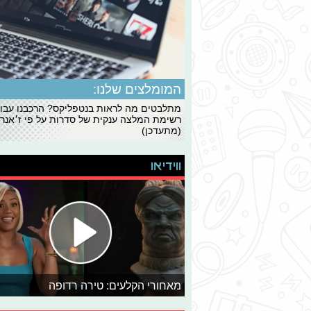
המומלצים שלנו:
מתלבטים מה לראות בנטפליקס? הרכבנו עבו
רשימת המלצה ענקית של סדרות על פי ז׳אנרי
(מתעדכן)
ווידיאו
מאחורי הקלעים: טירה רדופה