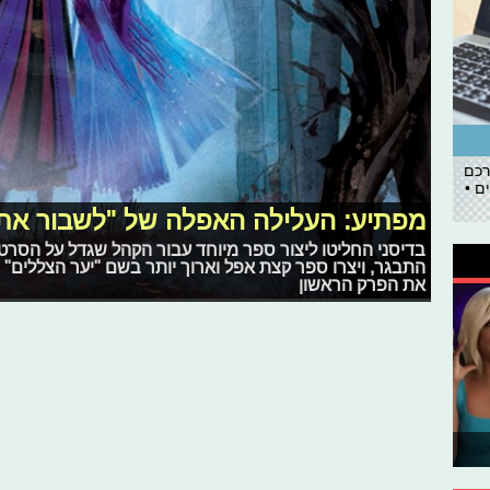
רכם
ם •
מפתיע: העלילה האפלה של "לשבור את
בדיסני החליטו ליצור ספר מיוחד עבור הקהל שגדל על הסרט
התבגר, ויצרו ספר קצת אפל וארוך יותר בשם "יער הצללים" 
את הפרק הראשון