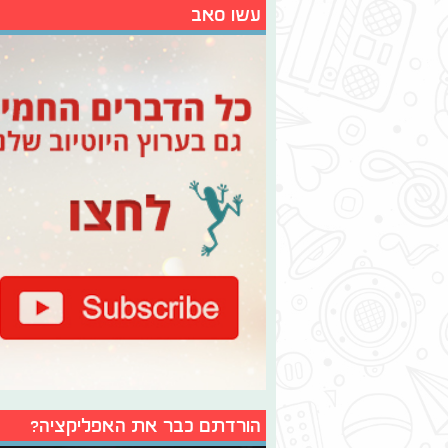
עשו סאב
הורדתם כבר את האפליקציה?