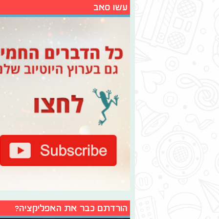
עשו סאב
הורדתם כבר את האפליקציה?