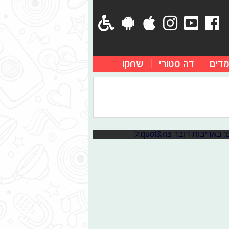
מדים
דה סטורי
שחקו
טיבת כפיר?
מתקיים היום (יום א')! חולמים להגיע
בדוק אם חטיבת כפיר היא החטיבה