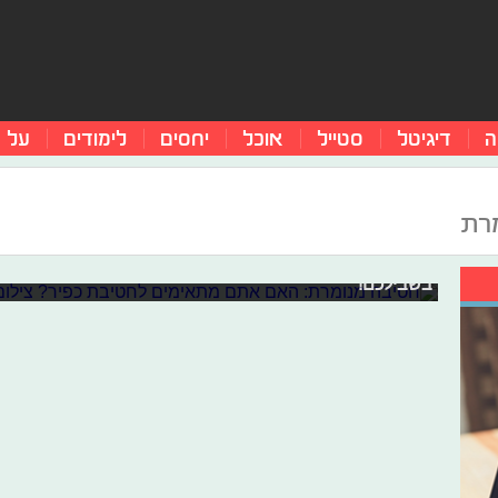
ה
דיגיטל
סטייל
אוכל
יחסים
לימודים
על 
חטיבה מנומרת: האם אתם מתאימים לח
מרת
תקופת הגיוסים בשיאה והפעם הגיע יום הגיוס לחטיבת כפיר ש
לחטיבת כפיר? לא יודעים איזו חטיבה מתאימה לכם? בואו ל
בשבילכם!