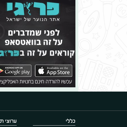
כללי
ערוצי תו