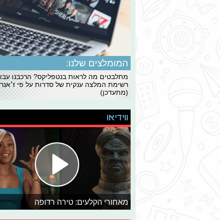
המומלצים שלנו:
מתלבטים מה לראות בנטפליקס? הרכבנו עבו
רשימת המלצה ענקית של סדרות על פי ז׳אנרי
(מתעדכן)
ווידיאו
מאחורי הקלעים: טירה רדופה