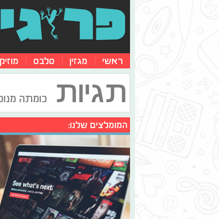
ראשי
מגזין
סלבס
מוזיק
תגיות
כומתה מנו
המומלצים שלנו: