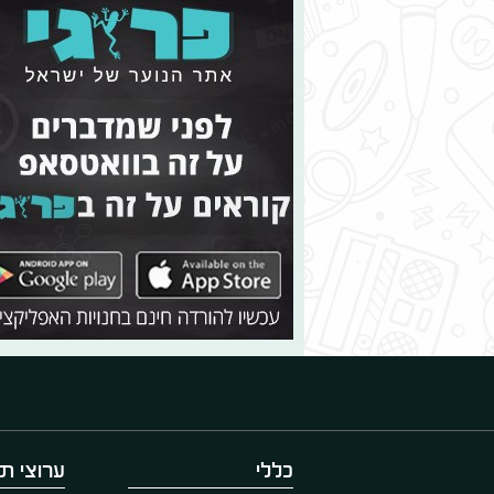
כללי
ערוצי תו