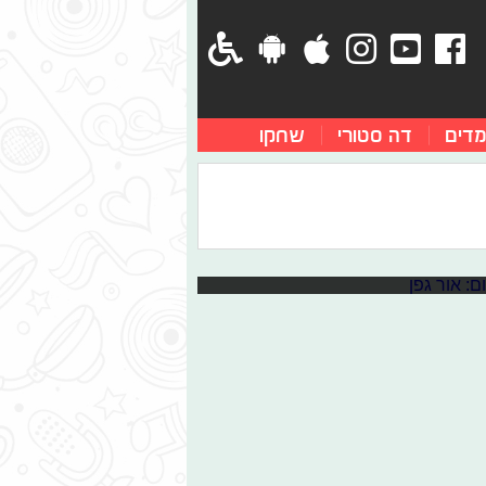
מדים
דה סטורי
שחקו
קייצי במיוחד
יהפוך לזמר מצליח. עם המון להיטים
) הוא משחרר סינגל חדש, מה חשבנו