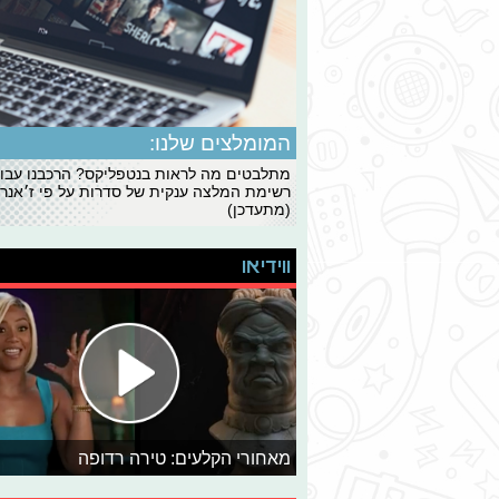
המומלצים שלנו:
מתלבטים מה לראות בנטפליקס? הרכבנו עבו
רשימת המלצה ענקית של סדרות על פי ז׳אנרי
(מתעדכן)
ווידיאו
מאחורי הקלעים: טירה רדופה