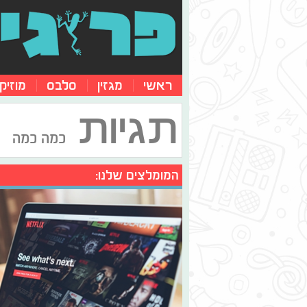
ראשי
מגזין
סלבס
מוזיק
תגיות
כמה כמה
המומלצים שלנו: