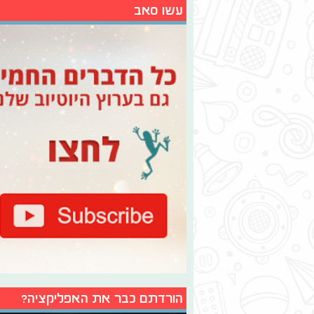
עשו סאב
הורדתם כבר את האפליקציה?