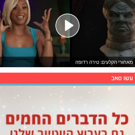
מאחורי הקלעים: טירה רדופה
עשו סאב