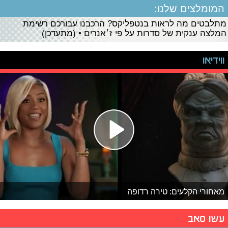
המומלצים שלנו:
מתלבטים מה לראות בנטפליקס? הרכבנו עבורכם רשימת
המלצה ענקית של סדרות על פי ז׳אנרים • (מתעדכן)
ווידיאו
מאחורי הקלעים: טירה רדופה
עשו סאב