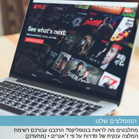
המומלצים שלנו:
מתלבטים מה לראות בנטפליקס? הרכבנו עבורכם רשימת
המלצה ענקית של סדרות על פי ז׳אנרים • (מתעדכן)