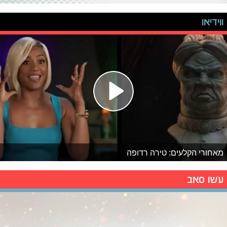
ווידיאו
מאחורי הקלעים: טירה רדופה
עשו סאב