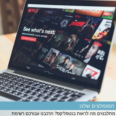
המומלצים שלנו:
מתלבטים מה לראות בנטפליקס? הרכבנו עבורכם רשימת