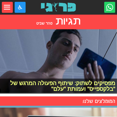
תגיות
סהר שביט
מפסיקים לשתוק: שיתוף הפעולה המרגש של
"בלקספייס" ועמותת "עלם"
המומלצים שלנו: