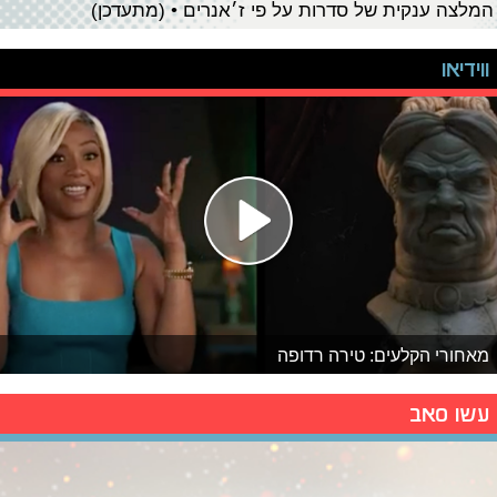
המלצה ענקית של סדרות על פי ז׳אנרים • (מתעדכן)
ווידיאו
מאחורי הקלעים: טירה רדופה
עשו סאב