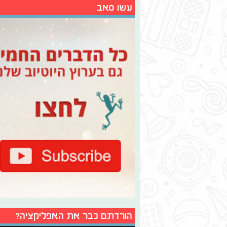
עשו סאב
הורדתם כבר את האפליקציה?