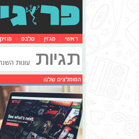
ראשי
מגזין
סלבס
מוזיק
תגיות
עונות השנה
המומלצים שלנו: