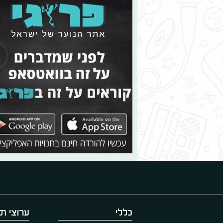
כללי
ערוצי תו