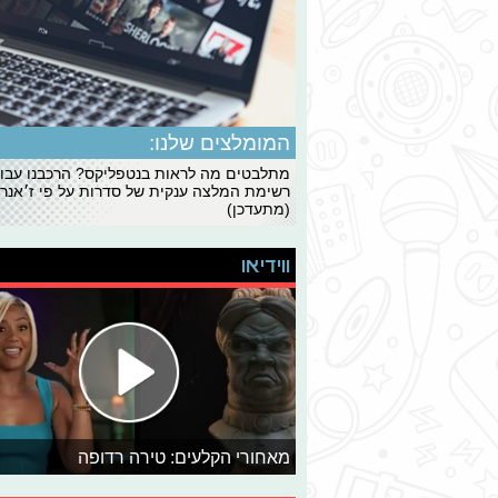
המומלצים שלנו:
מתלבטים מה לראות בנטפליקס? הרכבנו עבו
רשימת המלצה ענקית של סדרות על פי ז׳אנרי
(מתעדכן)
ווידיאו
מאחורי הקלעים: טירה רדופה