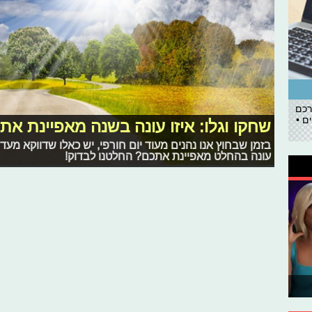
רכם
ם •
שחקו וגלו: איזו עונה בשנה מאפיינת את
בזמן שבחוץ אנו נהנים מעוד יום חורפי, יש כאלו שדווקא מעד
עונה בהחלט מאפיינת אתכם? החלטנו לבדוק!