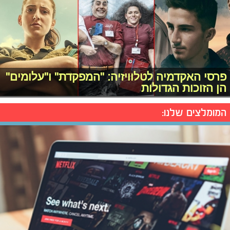
פרסי האקדמיה לטלוויזיה: "המפקדת" ו"עלומים"
הן הזוכות הגדולות
המומלצים שלנו: