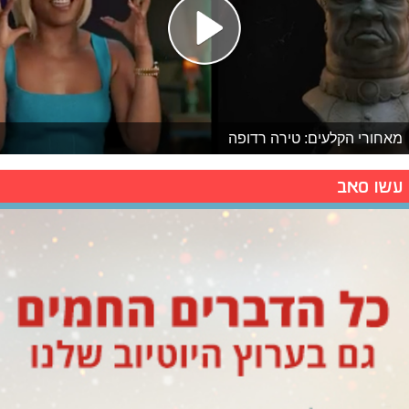
מאחורי הקלעים: טירה רדופה
עשו סאב