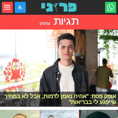
תגיות
עלומים
אופק פסח: "אהיה נאמן לדמות, אבל לא במחיר
שייפגע לי בבריאות"