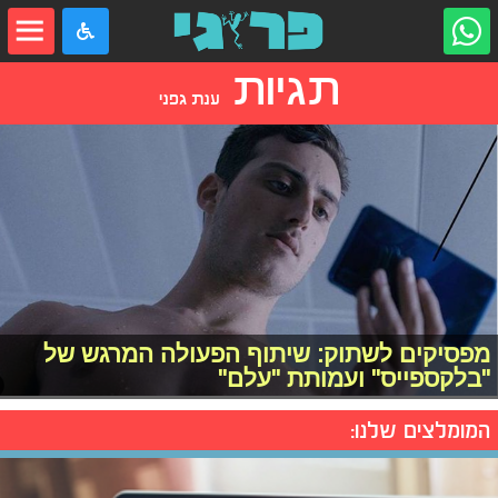
תגיות
ענת גפני
מפסיקים לשתוק: שיתוף הפעולה המרגש של
"בלקספייס" ועמותת "עלם"
המומלצים שלנו: