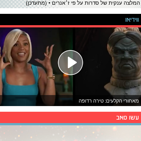
המלצה ענקית של סדרות על פי ז׳אנרים • (מתעדכן)
ווידיאו
מאחורי הקלעים: טירה רדופה
עשו סאב