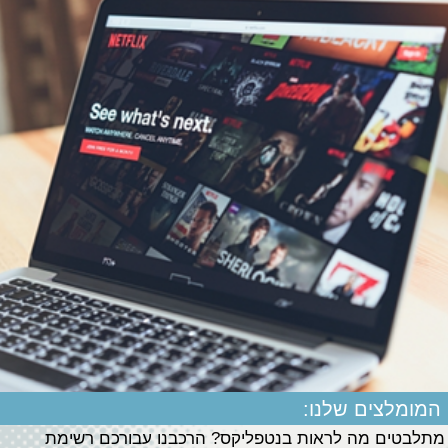
המומלצים שלנו:
מתלבטים מה לראות בנטפליקס? הרכבנו עבורכם רשימת