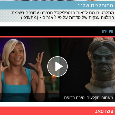
המומלצים שלנו:
מתלבטים מה לראות בנטפליקס? הרכבנו עבורכם רשימת
המלצה ענקית של סדרות על פי ז׳אנרים • (מתעדכן)
ווידיאו
מאחורי הקלעים: טירה רדופה
עשו סאב