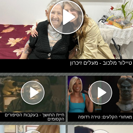
טיילור מלכוב - מעלים זיכרון
חיית החושך - בעקבות הסיפורים
מאחורי הקלעים: טירה רדופה
הקסומים