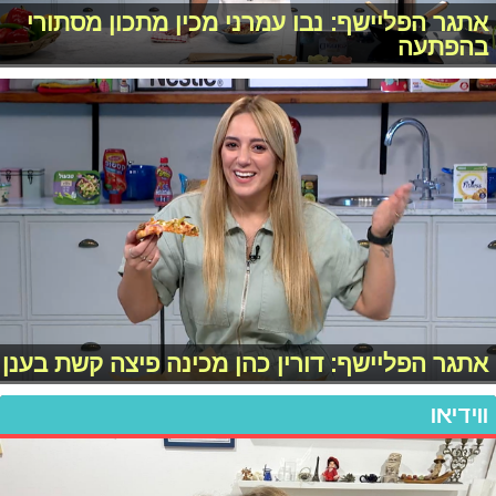
אתגר הפליישף: נבו עמרני מכין מתכון מסתורי
בהפתעה
אתגר הפליישף: דורין כהן מכינה פיצה קשת בענן
ווידיאו