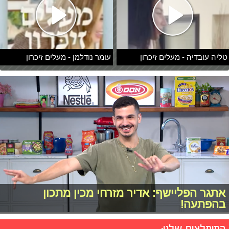
טליה עובדיה - מעלים זיכרון
עומר נודלמן - מעלים זיכרון
אתגר הפליישף: אדיר מזרחי מכין מתכון
בהפתעה!
המומלצים שלנו: