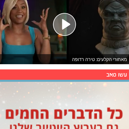
מאחורי הקלעים: טירה רדופה
עשו סאב