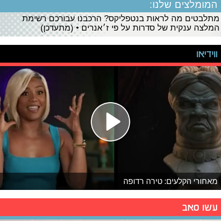
המומלצים שלנו:
מתלבטים מה לראות בנטפליקס? הרכבנו עבורכם רשימת
המלצה ענקית של סדרות על פי ז׳אנרים • (מתעדכן)
ווידיאו
מאחורי הקלעים: טירה רדופה
עשו סאב