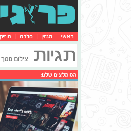
ראשי
מגזין
סלבס
מוזיק
תגיות
צילום מסך
המומלצים שלנו: