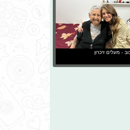
וב - מעלים זיכרון