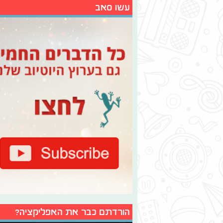
עשו סאב
הורדתם כבר את האפליקציה?