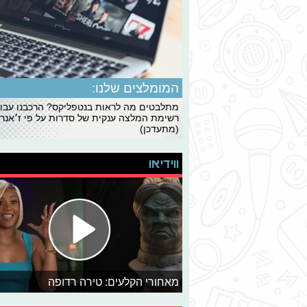
המומלצים שלנו:
מתלבטים מה לראות בנטפליקס? הרכבנו עבו
רשימת המלצה ענקית של סדרות על פי ז׳אנרי
(מתעדכן)
ווידיאו
מאחורי הקלעים: טירה רדופה