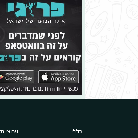
כללי
ערוצי תו