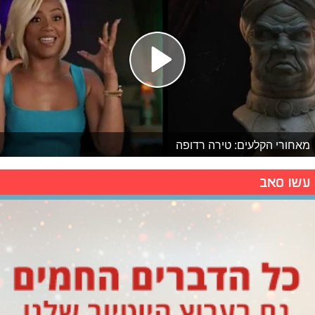
מאחורי הקלעים: טירה רדופה
עשו סאב