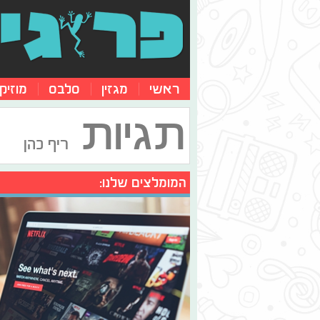
ראשי
מגזין
סלבס
מוזיק
תגיות
ריף כהן
המומלצים שלנו: