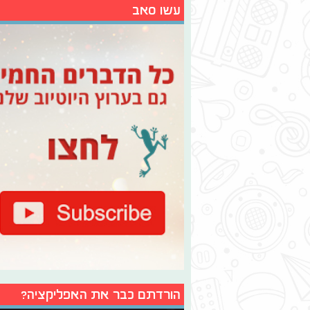
עשו סאב
הורדתם כבר את האפליקציה?