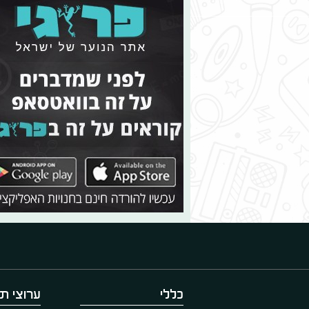
כללי
ערוצי תו