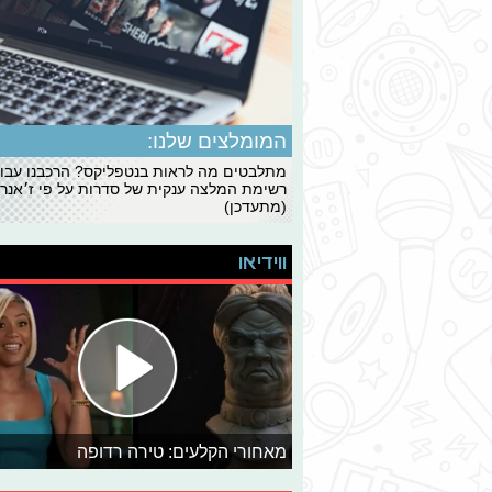
המומלצים שלנו:
מתלבטים מה לראות בנטפליקס? הרכבנו עבו
רשימת המלצה ענקית של סדרות על פי ז׳אנרי
(מתעדכן)
ווידיאו
מאחורי הקלעים: טירה רדופה