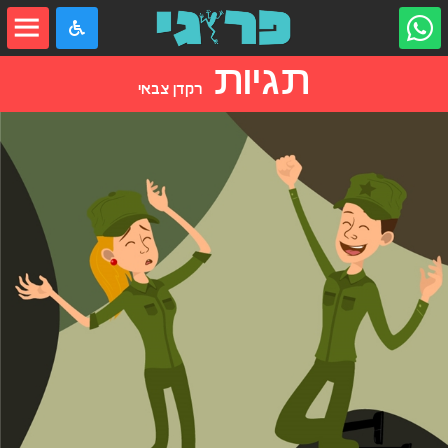
תגיות
רקדן צבאי