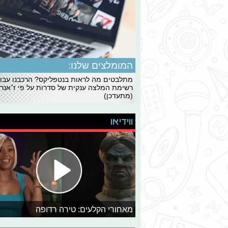
המומלצים שלנו:
מתלבטים מה לראות בנטפליקס? הרכבנו עבו
רשימת המלצה ענקית של סדרות על פי ז׳אנרי
(מתעדכן)
ווידיאו
מאחורי הקלעים: טירה רדופה