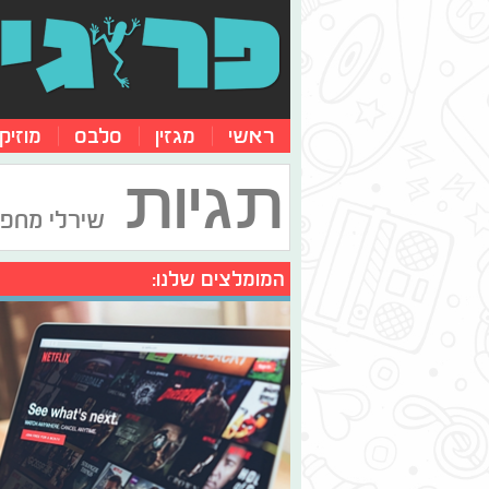
ראשי
מגזין
סלבס
מוזיק
תגיות
שירלי מחפ
המומלצים שלנו: