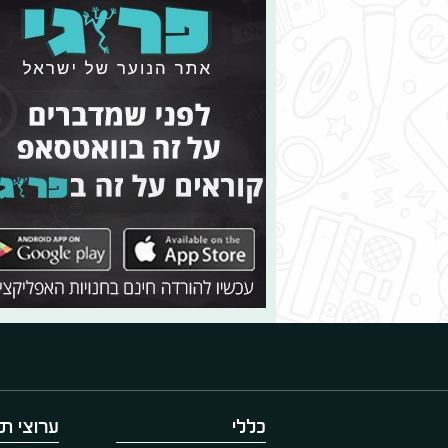
כללי
ערוצי תו