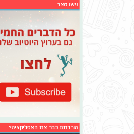
עשו סאב
הורדתם כבר את האפליקציה?