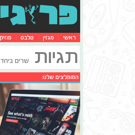
ראשי
מגזין
סלבס
מוזיק
תגיות
שרים ביחד
המומלצים שלנו: