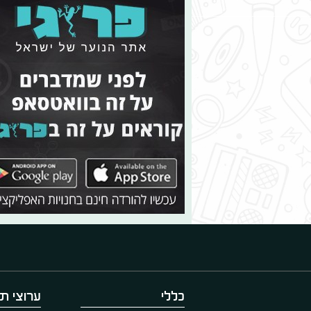
כללי
ערוצי תו