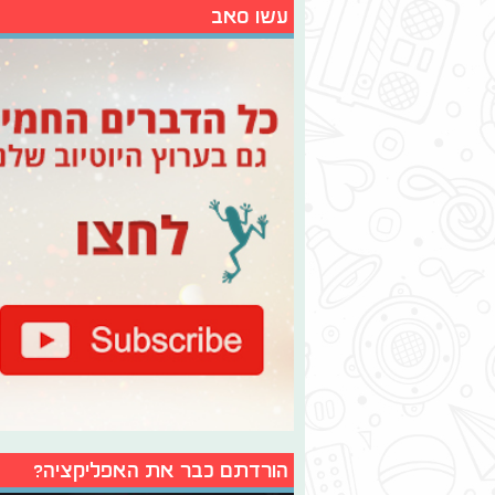
עשו סאב
הורדתם כבר את האפליקציה?