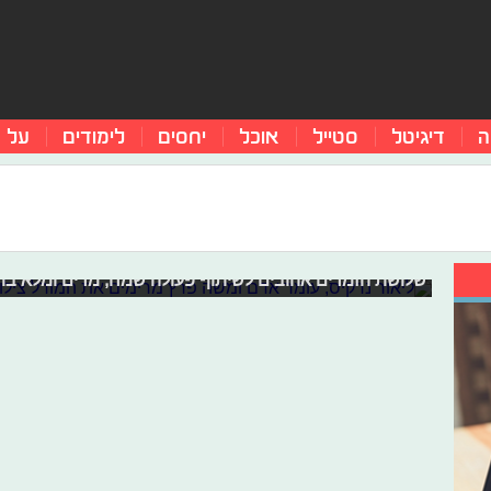
ה
דיגיטל
סטייל
אוכל
יחסים
לימודים
על 
ליאור נרקיס, עומר אדם ומשה פרץ מרי
בימים קשים אלו חשוב לשמור על מורל גבוה, שמחה ואחדות 
שלושת הזמרים אהובים לשיתוף פעולה שמח, מרים ומלא בת