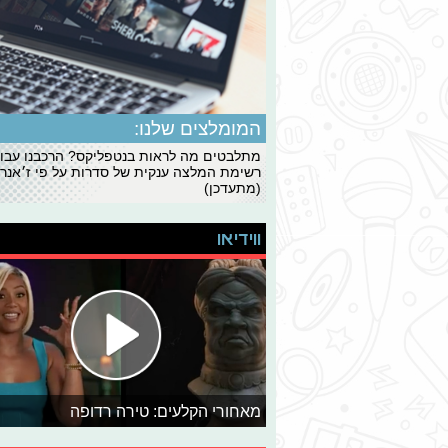
המומלצים שלנו:
מתלבטים מה לראות בנטפליקס? הרכבנו עבו
רשימת המלצה ענקית של סדרות על פי ז׳אנרי
(מתעדכן)
ווידיאו
מאחורי הקלעים: טירה רדופה