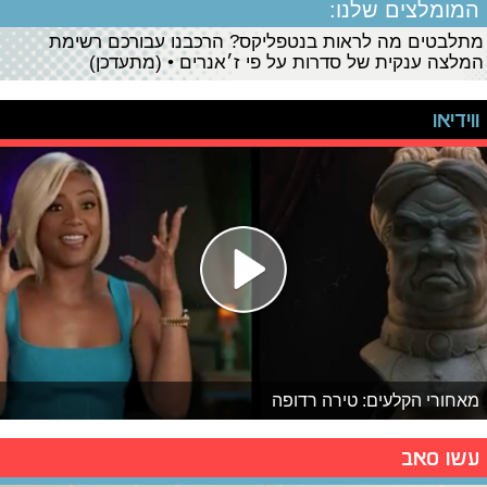
המומלצים שלנו:
מתלבטים מה לראות בנטפליקס? הרכבנו עבורכם רשימת
המלצה ענקית של סדרות על פי ז׳אנרים • (מתעדכן)
ווידיאו
מאחורי הקלעים: טירה רדופה
עשו סאב