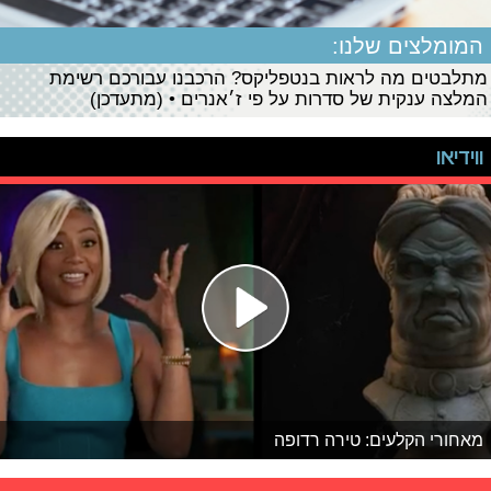
המומלצים שלנו:
מתלבטים מה לראות בנטפליקס? הרכבנו עבורכם רשימת
המלצה ענקית של סדרות על פי ז׳אנרים • (מתעדכן)
ווידיאו
מאחורי הקלעים: טירה רדופה